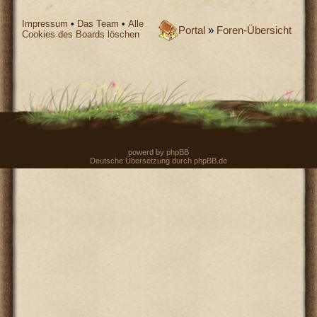
Impressum
•
Das Team
•
Alle
Portal
»
Foren-Übersicht
Cookies des Boards löschen
powerd by
phpBB
Deutsche Übersetzung durch
phpBB.de