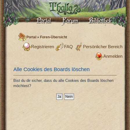
Portal
»
Foren-Übersicht
Registrieren
FAQ
Persönlicher Bereich
Anmelden
Alle Cookies des Boards löschen
Bist du dir sicher, dass du alle Cookies des Boards löschen
möchtest?