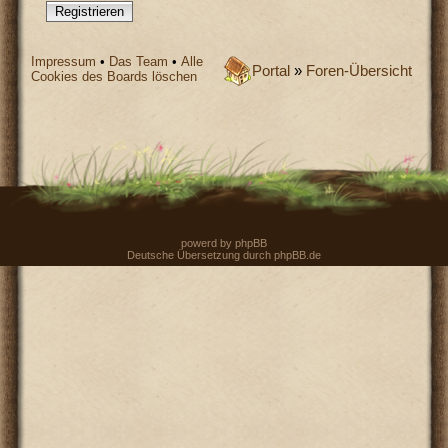
Registrieren
Impressum
•
Das Team
•
Alle
Portal
»
Foren-Übersicht
Cookies des Boards löschen
powerd by
phpBB
Deutsche Übersetzung durch
phpBB.de