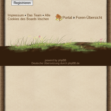
Registrieren
Impressum
•
Das Team
•
Alle
Portal
»
Foren-Übersicht
Cookies des Boards löschen
powerd by
phpBB
Deutsche Übersetzung durch
phpBB.de