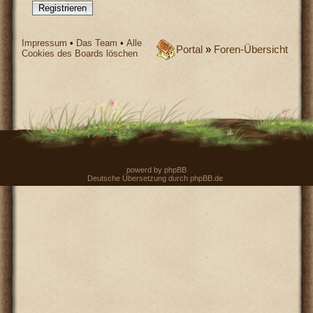
Registrieren
Impressum
•
Das Team
•
Alle
Portal
»
Foren-Übersicht
Cookies des Boards löschen
powerd by
phpBB
Deutsche Übersetzung durch
phpBB.de