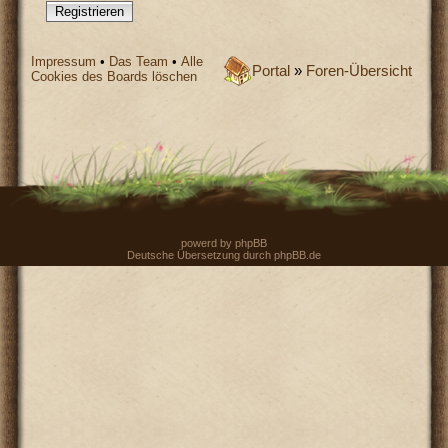
Registrieren
Impressum
•
Das Team
•
Alle
Portal
»
Foren-Übersicht
Cookies des Boards löschen
powerd by
phpBB
Deutsche Übersetzung durch
phpBB.de