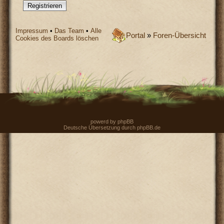
Registrieren
Impressum
•
Das Team
•
Alle
Portal
»
Foren-Übersicht
Cookies des Boards löschen
powerd by
phpBB
Deutsche Übersetzung durch
phpBB.de