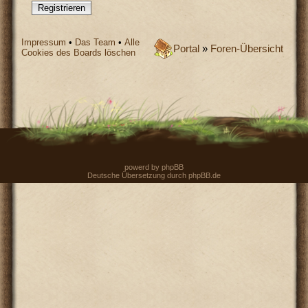
Registrieren
Impressum
•
Das Team
•
Alle
Portal
»
Foren-Übersicht
Cookies des Boards löschen
powerd by
phpBB
Deutsche Übersetzung durch
phpBB.de