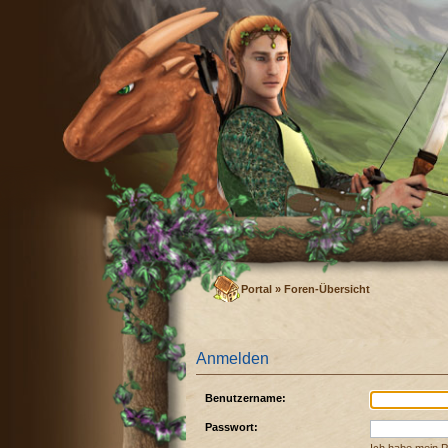
Portal
»
Foren-Übersicht
Anmelden
Benutzername:
Passwort: