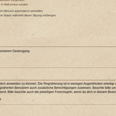
Passwort vergessen
s-E-Mail erneut senden
dem Besuch automatisch anmelden
ne-Status während dieser Sitzung verbergen
e unseren Gastzugang.
 dich anmelden zu können. Die Registrierung ist in wenigen Augenblicken erledigt u
egistrierten Benutzern auch zusätzliche Berechtigungen zuweisen. Beachte bitte 
erst. Bitte beachte auch die jeweiligen Forenregeln, wenn du dich in diesem Boar
e