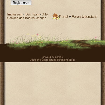
Registrieren
Impressum
•
Das Team
•
Alle
Portal
»
Foren-Übersicht
Cookies des Boards löschen
powerd by
phpBB
Deutsche Übersetzung durch
phpBB.de