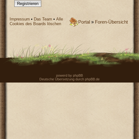
Registrieren
Impressum
•
Das Team
•
Alle
Portal
»
Foren-Übersicht
Cookies des Boards löschen
powerd by
phpBB
Deutsche Übersetzung durch
phpBB.de