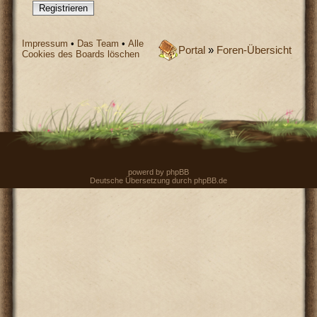
Registrieren
Impressum
•
Das Team
•
Alle
Portal
»
Foren-Übersicht
Cookies des Boards löschen
powerd by
phpBB
Deutsche Übersetzung durch
phpBB.de