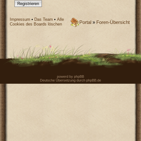
Registrieren
Impressum
•
Das Team
•
Alle
Portal
»
Foren-Übersicht
Cookies des Boards löschen
powerd by
phpBB
Deutsche Übersetzung durch
phpBB.de