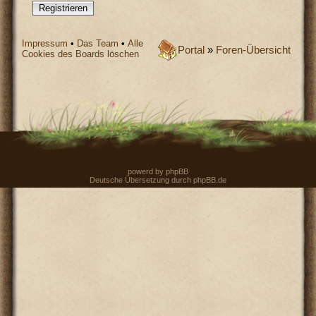
Registrieren
Impressum
•
Das Team
•
Alle
Portal
»
Foren-Übersicht
Cookies des Boards löschen
powerd by
phpBB
Deutsche Übersetzung durch
phpBB.de