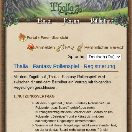
Portal
»
Foren-Übersicht
Anmelden
FAQ
Persönlicher Bereich
Sprache:
Thalia - Fantasy Rollenspiel - Registrierung
Mit dem Zugriff auf „Thalia - Fantasy Rollenspiel“ wird
zwischen dir und dem Betreiber ein Vertrag mit folgenden
Regelungen geschlossen:
1. NUTZUNGSVERTRAG
Mit dem Zugriff auf „Thalia - Fantasy Rollenspiel“ (im
Folgenden „das Board“) schließt du einen
Nutzungsvertrag mit dem Betreiber des Boards ab (im
Folgenden „Betreiber“) und erklärst dich mit den
nachfolgenden Regelungen einverstanden.
Wenn du mit diesen Regelungen nicht einverstanden bist,
so darfst du das Board nicht weiter nutzen. Für die