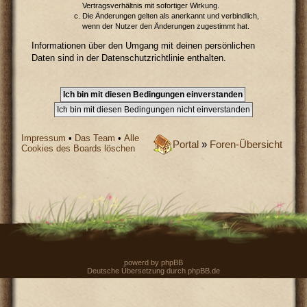
Vertragsverhältnis mit sofortiger Wirkung.
Die Änderungen gelten als anerkannt und verbindlich,
wenn der Nutzer den Änderungen zugestimmt hat.
Informationen über den Umgang mit deinen persönlichen
Daten sind in der Datenschutzrichtlinie enthalten.
Impressum
•
Das Team
•
Alle
Portal
»
Foren-Übersicht
Cookies des Boards löschen
powerd by
phpBB
Deutsche Übersetzung durch
phpBB.de