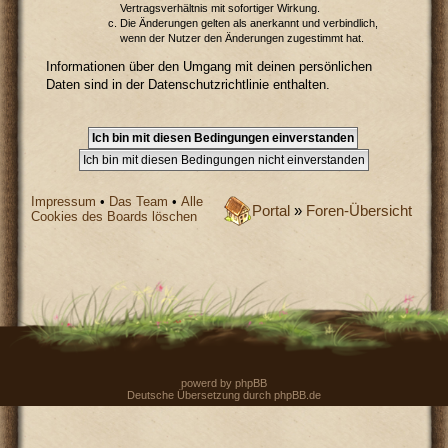
Vertragsverhältnis mit sofortiger Wirkung.
Die Änderungen gelten als anerkannt und verbindlich,
wenn der Nutzer den Änderungen zugestimmt hat.
Informationen über den Umgang mit deinen persönlichen
Daten sind in der Datenschutzrichtlinie enthalten.
Impressum
•
Das Team
•
Alle
Portal
»
Foren-Übersicht
Cookies des Boards löschen
powerd by
phpBB
Deutsche Übersetzung durch
phpBB.de