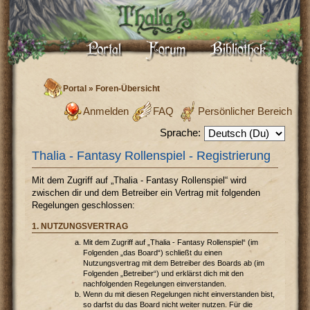
Portal
»
Foren-Übersicht
Anmelden
FAQ
Persönlicher Bereich
Sprache:
Thalia - Fantasy Rollenspiel - Registrierung
Mit dem Zugriff auf „Thalia - Fantasy Rollenspiel“ wird
zwischen dir und dem Betreiber ein Vertrag mit folgenden
Regelungen geschlossen:
1. NUTZUNGSVERTRAG
Mit dem Zugriff auf „Thalia - Fantasy Rollenspiel“ (im
Folgenden „das Board“) schließt du einen
Nutzungsvertrag mit dem Betreiber des Boards ab (im
Folgenden „Betreiber“) und erklärst dich mit den
nachfolgenden Regelungen einverstanden.
Wenn du mit diesen Regelungen nicht einverstanden bist,
so darfst du das Board nicht weiter nutzen. Für die