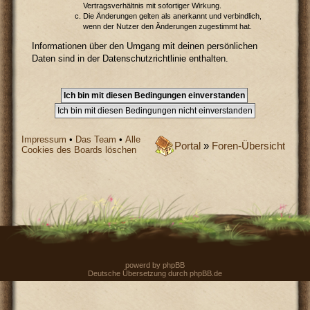
Vertragsverhältnis mit sofortiger Wirkung.
Die Änderungen gelten als anerkannt und verbindlich,
wenn der Nutzer den Änderungen zugestimmt hat.
Informationen über den Umgang mit deinen persönlichen
Daten sind in der Datenschutzrichtlinie enthalten.
Impressum
•
Das Team
•
Alle
Portal
»
Foren-Übersicht
Cookies des Boards löschen
powerd by
phpBB
Deutsche Übersetzung durch
phpBB.de