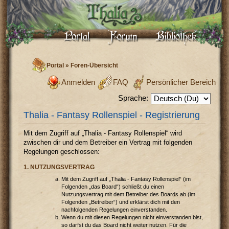
Portal
»
Foren-Übersicht
Anmelden
FAQ
Persönlicher Bereich
Sprache:
Thalia - Fantasy Rollenspiel - Registrierung
Mit dem Zugriff auf „Thalia - Fantasy Rollenspiel“ wird
zwischen dir und dem Betreiber ein Vertrag mit folgenden
Regelungen geschlossen:
1. NUTZUNGSVERTRAG
Mit dem Zugriff auf „Thalia - Fantasy Rollenspiel“ (im
Folgenden „das Board“) schließt du einen
Nutzungsvertrag mit dem Betreiber des Boards ab (im
Folgenden „Betreiber“) und erklärst dich mit den
nachfolgenden Regelungen einverstanden.
Wenn du mit diesen Regelungen nicht einverstanden bist,
so darfst du das Board nicht weiter nutzen. Für die