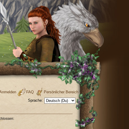
Anmelden
FAQ
Persönlicher Bereich
Sprache:
chlossen: