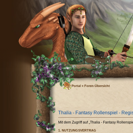
Portal
»
Foren-Übersicht
Thalia - Fantasy Rollenspiel - Regi
Mit dem Zugriff auf „Thalia - Fantasy Rollens
1. NUTZUNGSVERTRAG