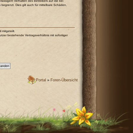
lässigem Verhalten des Betreibers auf die bei
egrenzt. Dies gilt auch für mittelbare Schäden,
mitgeteilt.
tzer bestehende Vertragsverhältnis mit sofortiger
Portal
»
Foren-Übersicht