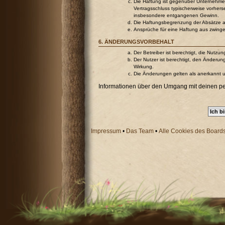
Die Haftung ist gegenüber Unternehmer
Vertragsschluss typischerweise vorher
insbesondere entgangenen Gewinn.
Die Haftungsbegrenzung der Absätze a b
Ansprüche für eine Haftung aus zwing
6. ÄNDERUNGSVORBEHALT
Der Betreiber ist berechtigt, die Nutz
Der Nutzer ist berechtigt, den Änderun
Wirkung.
Die Änderungen gelten als anerkannt 
Informationen über den Umgang mit deinen pers
Impressum
•
Das Team
•
Alle Cookies des Board