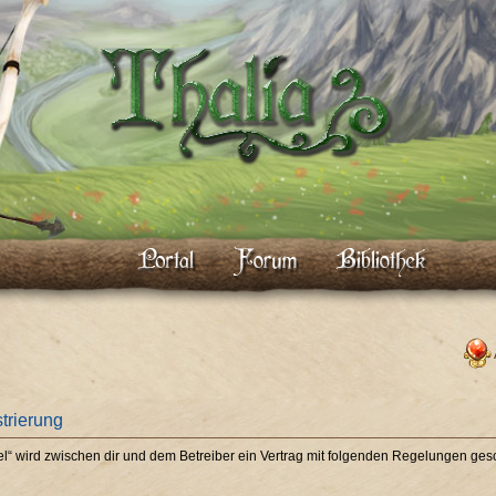
strierung
piel“ wird zwischen dir und dem Betreiber ein Vertrag mit folgenden Regelungen ges