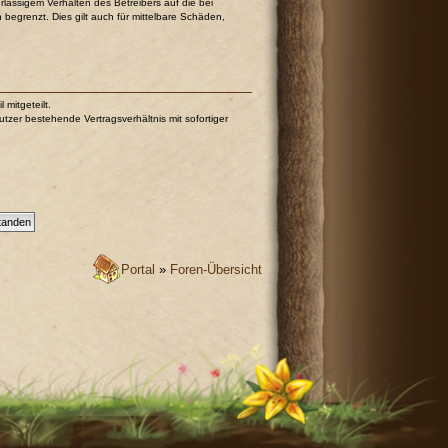
lässigem Verhalten des Betreibers auf die bei
egrenzt. Dies gilt auch für mittelbare Schäden,
mitgeteilt.
tzer bestehende Vertragsverhältnis mit sofortiger
Portal
»
Foren-Übersicht