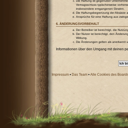
Die Haftung ist gegenüber Unternehmer
Vertragsschluss typischerweise vorher
insbesondere entgangenen Gewinn.
Die Haftungsbegrenzung der Absätze a b
Ansprüche für eine Haftung aus zwing
6. ÄNDERUNGSVORBEHALT
Der Betreiber ist berechtigt, die Nutz
Der Nutzer ist berechtigt, den Änderun
Wirkung.
Die Änderungen gelten als anerkannt 
Informationen über den Umgang mit deinen pers
Impressum
•
Das Team
•
Alle Cookies des Board