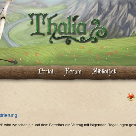
strierung
piel“ wird zwischen dir und dem Betreiber ein Vertrag mit folgenden Regelungen ges