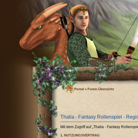
Portal
»
Foren-Übersicht
Thalia - Fantasy Rollenspiel - Regi
Mit dem Zugriff auf „Thalia - Fantasy Rollens
1. NUTZUNGSVERTRAG