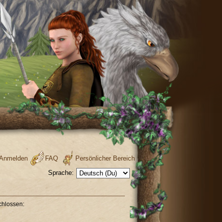
Anmelden
FAQ
Persönlicher Bereich
Sprache:
chlossen: