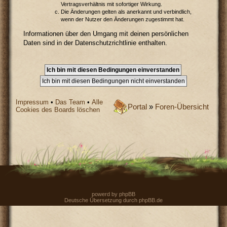
Vertragsverhältnis mit sofortiger Wirkung.
Die Änderungen gelten als anerkannt und verbindlich,
wenn der Nutzer den Änderungen zugestimmt hat.
Informationen über den Umgang mit deinen persönlichen
Daten sind in der Datenschutzrichtlinie enthalten.
Impressum
•
Das Team
•
Alle
Portal
»
Foren-Übersicht
Cookies des Boards löschen
powerd by
phpBB
Deutsche Übersetzung durch
phpBB.de