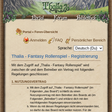
Portal
»
Foren-Übersicht
Anmelden
FAQ
Persönlicher Bereich
Sprache:
Thalia - Fantasy Rollenspiel - Registrierung
Mit dem Zugriff auf „Thalia - Fantasy Rollenspiel“ wird
zwischen dir und dem Betreiber ein Vertrag mit folgenden
Regelungen geschlossen:
1. NUTZUNGSVERTRAG
Mit dem Zugriff auf „Thalia - Fantasy Rollenspiel“ (im
Folgenden „das Board“) schließt du einen
Nutzungsvertrag mit dem Betreiber des Boards ab (im
Folgenden „Betreiber“) und erklärst dich mit den
nachfolgenden Regelungen einverstanden.
Wenn du mit diesen Regelungen nicht einverstanden bist,
so darfst du das Board nicht weiter nutzen. Für die