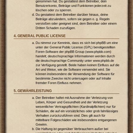
genommen hat. Du gestattest dem Betreiber, dein
Benutzerkonto, Beiträge und Funktionen jederzeit zu
löschen oder zu sperren.
Du gestattest dem Betreiber darüber hinaus, deine
Beiträge abzuändern, sofern sie gegen o. g. Regeln
verstoßen oder geeignet sind, dem Betreiber oder einem
Dritten Schaden zuzufügen.
4. GENERAL PUBLIC LICENSE
Du nimmst zur Kenntnis, dass es sich bei phpBB um eine
unter der General Public License (GPL) bereitgestellten
Foren-Software der phpBB Group (www.phpbb.com)
handelt; deutschsprachige Informationen werden durch
die deutschsprachige Community unter www.phpbb.de
zur Verfügung gestellt. Beide haben keinen Einfluss auf die
Art und Weise, wie die Software verwendet wird. Sie
können insbesondere die Verwendung der Software für
bestimmte Zwecke nicht untersagen oder auf Inhalte
fremder Foren Einfluss nehmen.
5. GEWÄHRLEISTUNG
Der Betreiber haftet mit Ausnahme der Verletzung von
Leben, Körper und Gesundheit und der Verletzung
wesentlicher Vertragspflichten (Kardinalpflichten) nur für
Schäden, die auf ein vorsätzliches oder grob fahrlässiges
Verhalten zurückzuführen sind. Dies gilt auch für
mittelbare Folgeschäden wie insbesondere entgangenen
Gewinn.
Die Haftung ist gegenüber Verbrauchern außer bei