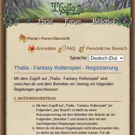
Portal
»
Foren-Übersicht
Anmelden
FAQ
Persönlicher Bereich
Sprache:
Thalia - Fantasy Rollenspiel - Registrierung
Mit dem Zugriff auf „Thalia - Fantasy Rollenspiel“ wird
zwischen dir und dem Betreiber ein Vertrag mit folgenden
Regelungen geschlossen:
1. NUTZUNGSVERTRAG
Mit dem Zugriff auf „Thalia - Fantasy Rollenspiel“ (im
Folgenden „das Board“) schließt du einen
Nutzungsvertrag mit dem Betreiber des Boards ab (im
Folgenden „Betreiber“) und erklärst dich mit den
nachfolgenden Regelungen einverstanden.
Wenn du mit diesen Regelungen nicht einverstanden bist,
so darfst du das Board nicht weiter nutzen. Für die