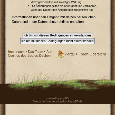
Vertragsverhältnis mit sofortiger Wirkung.
Die Änderungen gelten als anerkannt und verbindlich,
wenn der Nutzer den Änderungen zugestimmt hat.
Informationen über den Umgang mit deinen persönlichen
Daten sind in der Datenschutzrichtlinie enthalten.
Impressum
•
Das Team
•
Alle
Portal
»
Foren-Übersicht
Cookies des Boards löschen
powerd by
phpBB
Deutsche Übersetzung durch
phpBB.de