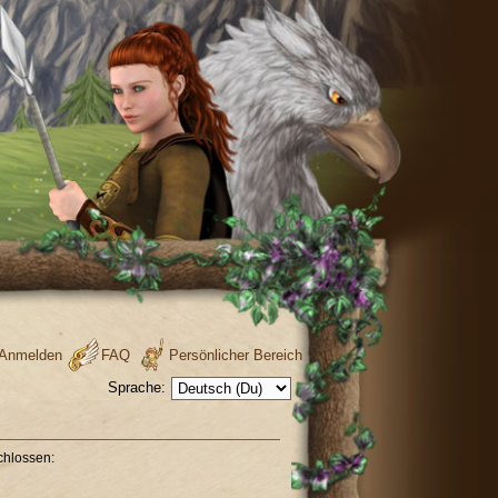
Anmelden
FAQ
Persönlicher Bereich
Sprache:
chlossen: