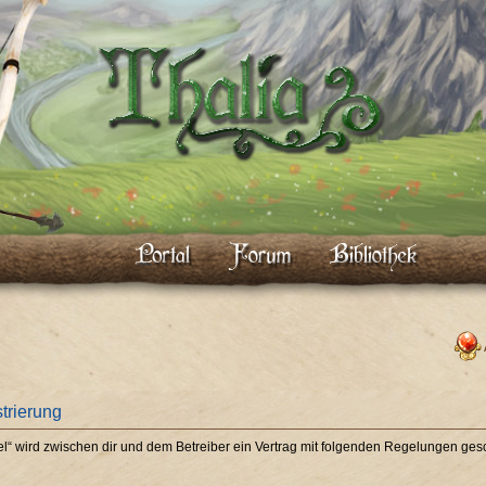
strierung
piel“ wird zwischen dir und dem Betreiber ein Vertrag mit folgenden Regelungen ges