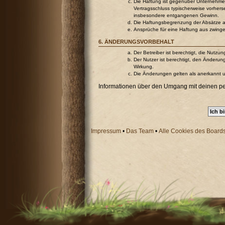
Die Haftung ist gegenüber Unternehmer
Vertragsschluss typischerweise vorher
insbesondere entgangenen Gewinn.
Die Haftungsbegrenzung der Absätze a b
Ansprüche für eine Haftung aus zwing
6. ÄNDERUNGSVORBEHALT
Der Betreiber ist berechtigt, die Nutz
Der Nutzer ist berechtigt, den Änderun
Wirkung.
Die Änderungen gelten als anerkannt 
Informationen über den Umgang mit deinen pers
Impressum
•
Das Team
•
Alle Cookies des Board