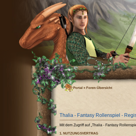
Portal
»
Foren-Übersicht
Thalia - Fantasy Rollenspiel - Regi
Mit dem Zugriff auf „Thalia - Fantasy Rollens
1. NUTZUNGSVERTRAG