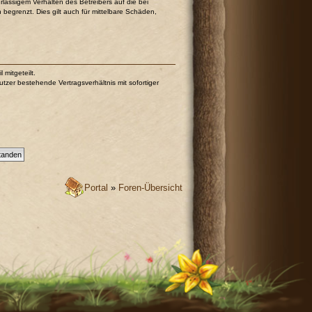
lässigem Verhalten des Betreibers auf die bei
egrenzt. Dies gilt auch für mittelbare Schäden,
mitgeteilt.
tzer bestehende Vertragsverhältnis mit sofortiger
Portal
»
Foren-Übersicht