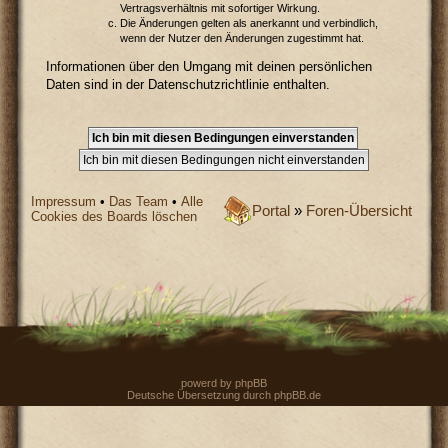
Vertragsverhältnis mit sofortiger Wirkung.
Die Änderungen gelten als anerkannt und verbindlich,
wenn der Nutzer den Änderungen zugestimmt hat.
Informationen über den Umgang mit deinen persönlichen
Daten sind in der Datenschutzrichtlinie enthalten.
Impressum
•
Das Team
•
Alle
Portal
»
Foren-Übersicht
Cookies des Boards löschen
powerd by
phpBB
Deutsche Übersetzung durch
phpBB.de