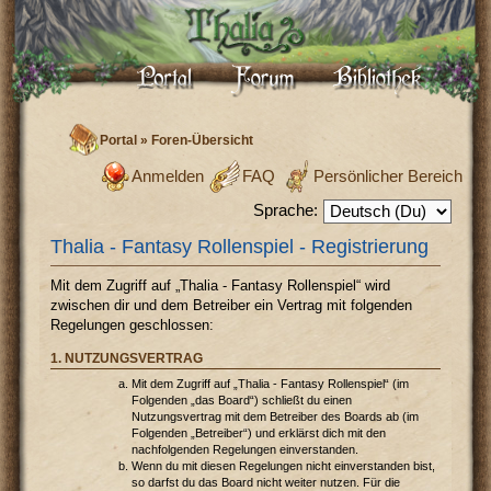
Portal
»
Foren-Übersicht
Anmelden
FAQ
Persönlicher Bereich
Sprache:
Thalia - Fantasy Rollenspiel - Registrierung
Mit dem Zugriff auf „Thalia - Fantasy Rollenspiel“ wird
zwischen dir und dem Betreiber ein Vertrag mit folgenden
Regelungen geschlossen:
1. NUTZUNGSVERTRAG
Mit dem Zugriff auf „Thalia - Fantasy Rollenspiel“ (im
Folgenden „das Board“) schließt du einen
Nutzungsvertrag mit dem Betreiber des Boards ab (im
Folgenden „Betreiber“) und erklärst dich mit den
nachfolgenden Regelungen einverstanden.
Wenn du mit diesen Regelungen nicht einverstanden bist,
so darfst du das Board nicht weiter nutzen. Für die