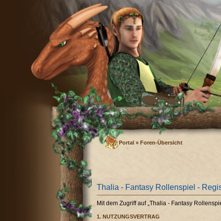
Portal
»
Foren-Übersicht
Thalia - Fantasy Rollenspiel - Regi
Mit dem Zugriff auf „Thalia - Fantasy Rollens
1. NUTZUNGSVERTRAG