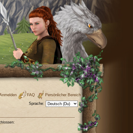
Anmelden
FAQ
Persönlicher Bereich
Sprache:
chlossen: