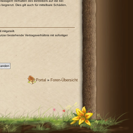
lässigem Verhalten des Betreibers auf die bei
egrenzt. Dies gilt auch für mittelbare Schäden,
mitgeteilt.
tzer bestehende Vertragsverhältnis mit sofortiger
Portal
»
Foren-Übersicht