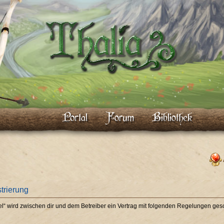
strierung
piel“ wird zwischen dir und dem Betreiber ein Vertrag mit folgenden Regelungen ges