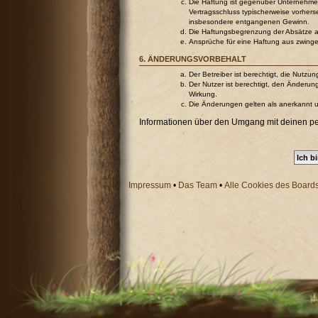
Die Haftung ist gegenüber Unternehmer
Vertragsschluss typischerweise vorher
insbesondere entgangenen Gewinn.
Die Haftungsbegrenzung der Absätze a b
Ansprüche für eine Haftung aus zwing
6. ÄNDERUNGSVORBEHALT
Der Betreiber ist berechtigt, die Nutz
Der Nutzer ist berechtigt, den Änderun
Wirkung.
Die Änderungen gelten als anerkannt 
Informationen über den Umgang mit deinen pers
Impressum
•
Das Team
•
Alle Cookies des Board