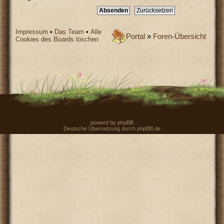
Impressum
•
Das Team
•
Alle
Portal
»
Foren-Übersicht
Cookies des Boards löschen
powerd by
phpBB
Deutsche Übersetzung durch
phpBB.de