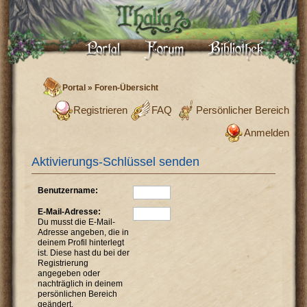
Portal
»
Foren-Übersicht
Registrieren
FAQ
Persönlicher Bereich
Anmelden
Aktivierungs-Schlüssel senden
Benutzername:
E-Mail-Adresse:
Du musst die E-Mail-
Adresse angeben, die in
deinem Profil hinterlegt
ist. Diese hast du bei der
Registrierung
angegeben oder
nachträglich in deinem
persönlichen Bereich
geändert.