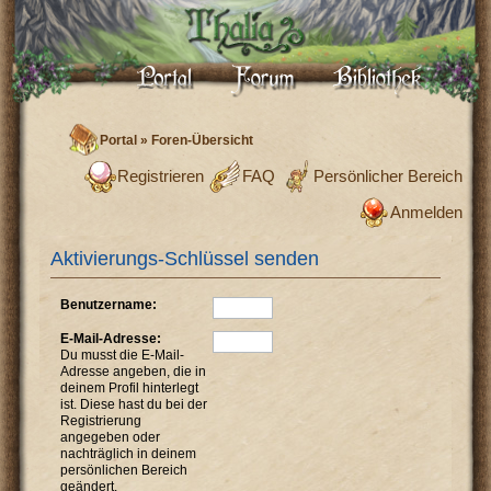
Portal
»
Foren-Übersicht
Registrieren
FAQ
Persönlicher Bereich
Anmelden
Aktivierungs-Schlüssel senden
Benutzername:
E-Mail-Adresse:
Du musst die E-Mail-
Adresse angeben, die in
deinem Profil hinterlegt
ist. Diese hast du bei der
Registrierung
angegeben oder
nachträglich in deinem
persönlichen Bereich
geändert.