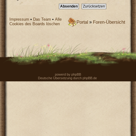
Impressum
•
Das Team
•
Alle
Portal
»
Foren-Übersicht
Cookies des Boards löschen
powerd by
phpBB
Deutsche Übersetzung durch
phpBB.de