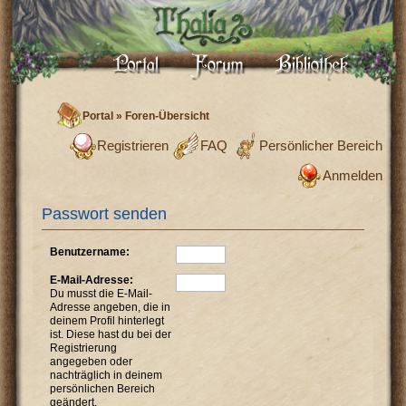
Portal
»
Foren-Übersicht
Registrieren
FAQ
Persönlicher Bereich
Anmelden
Passwort senden
Benutzername:
E-Mail-Adresse:
Du musst die E-Mail-
Adresse angeben, die in
deinem Profil hinterlegt
ist. Diese hast du bei der
Registrierung
angegeben oder
nachträglich in deinem
persönlichen Bereich
geändert.