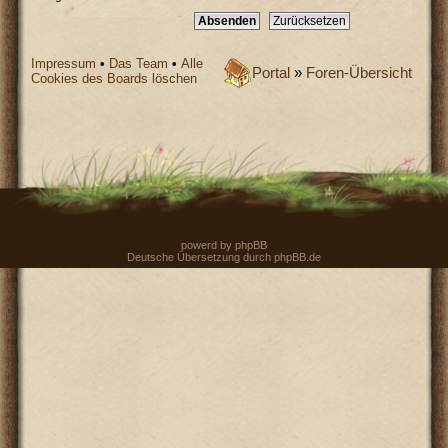
Impressum
•
Das Team
•
Alle
Portal
»
Foren-Übersicht
Cookies des Boards löschen
powerd by
phpBB
Deutsche Übersetzung durch
phpBB.de