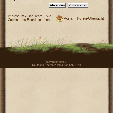
Impressum
•
Das Team
•
Alle
Portal
»
Foren-Übersicht
Cookies des Boards löschen
powerd by
phpBB
Deutsche Übersetzung durch
phpBB.de