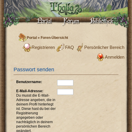
Portal
»
Foren-Übersicht
Registrieren
FAQ
Persönlicher Bereich
Anmelden
Passwort senden
Benutzername:
E-Mail-Adresse:
Du musst die E-Mail-
Adresse angeben, die in
deinem Profil hinterlegt
ist. Diese hast du bei der
Registrierung
angegeben oder
nachträglich in deinem
persönlichen Bereich
geändert.