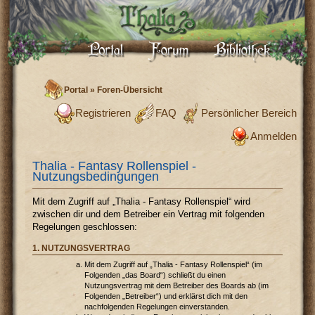
Portal
»
Foren-Übersicht
Registrieren
FAQ
Persönlicher Bereich
Anmelden
Thalia - Fantasy Rollenspiel -
Nutzungsbedingungen
Mit dem Zugriff auf „Thalia - Fantasy Rollenspiel“ wird
zwischen dir und dem Betreiber ein Vertrag mit folgenden
Regelungen geschlossen:
1. NUTZUNGSVERTRAG
Mit dem Zugriff auf „Thalia - Fantasy Rollenspiel“ (im
Folgenden „das Board“) schließt du einen
Nutzungsvertrag mit dem Betreiber des Boards ab (im
Folgenden „Betreiber“) und erklärst dich mit den
nachfolgenden Regelungen einverstanden.