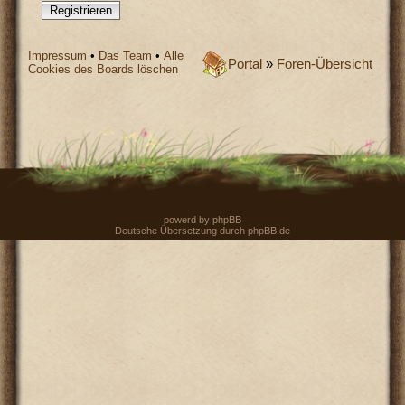
Registrieren
Impressum
•
Das Team
•
Alle
Portal
»
Foren-Übersicht
Cookies des Boards löschen
powerd by
phpBB
Deutsche Übersetzung durch
phpBB.de