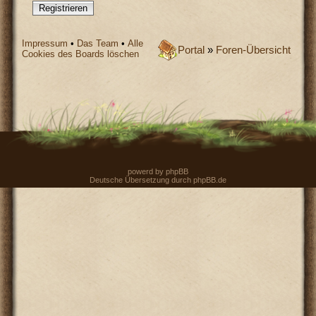
Registrieren
Impressum
•
Das Team
•
Alle
Portal
»
Foren-Übersicht
Cookies des Boards löschen
powerd by
phpBB
Deutsche Übersetzung durch
phpBB.de