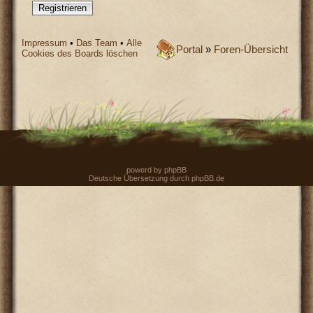
Registrieren
Impressum
•
Das Team
•
Alle
Portal
»
Foren-Übersicht
Cookies des Boards löschen
powerd by
phpBB
Deutsche Übersetzung durch
phpBB.de