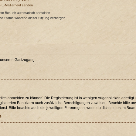
Passwort vergessen
s-E-Mail erneut senden
dem Besuch automatisch anmelden
ne-Status während dieser Sitzung verbergen
e unseren Gastzugang.
 dich anmelden zu können. Die Registrierung ist in wenigen Augenblicken erledigt u
egistrierten Benutzern auch zusätzliche Berechtigungen zuweisen. Beachte bitte 
erst. Bitte beachte auch die jeweiligen Forenregeln, wenn du dich in diesem Boar
e