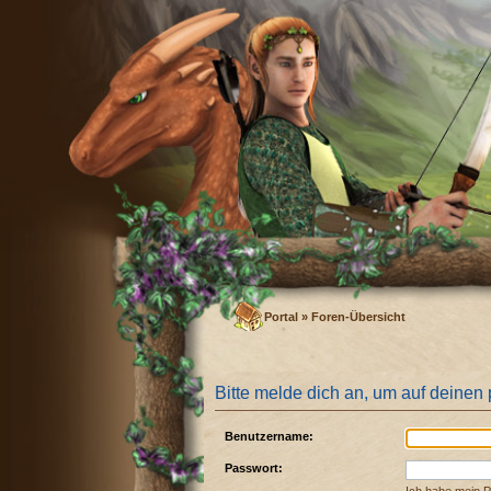
Portal
»
Foren-Übersicht
Bitte melde dich an, um auf deinen
Benutzername:
Passwort: