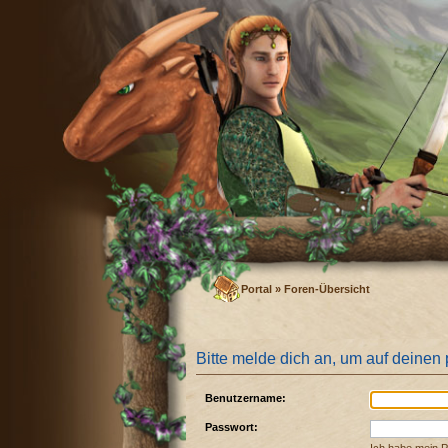
Portal
»
Foren-Übersicht
Bitte melde dich an, um auf deinen
Benutzername:
Passwort: