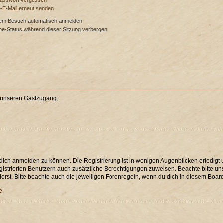
Passwort vergessen
s-E-Mail erneut senden
dem Besuch automatisch anmelden
ne-Status während dieser Sitzung verbergen
e unseren Gastzugang.
 dich anmelden zu können. Die Registrierung ist in wenigen Augenblicken erledigt u
egistrierten Benutzern auch zusätzliche Berechtigungen zuweisen. Beachte bitte 
erst. Bitte beachte auch die jeweiligen Forenregeln, wenn du dich in diesem Boar
e