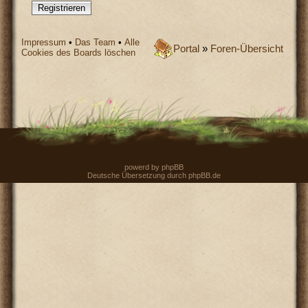
Registrieren
Impressum
•
Das Team
•
Alle
Portal
»
Foren-Übersicht
Cookies des Boards löschen
powerd by
phpBB
Deutsche Übersetzung durch
phpBB.de