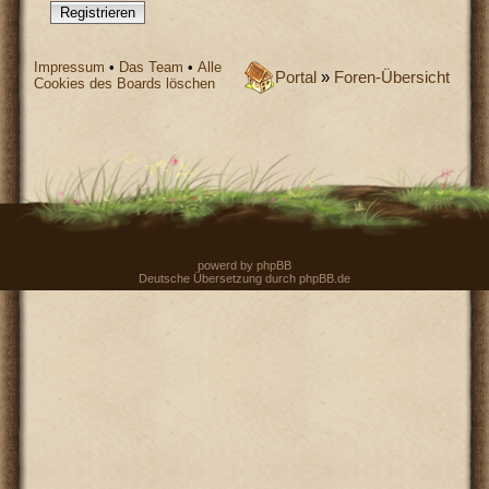
Registrieren
Impressum
•
Das Team
•
Alle
Portal
»
Foren-Übersicht
Cookies des Boards löschen
powerd by
phpBB
Deutsche Übersetzung durch
phpBB.de