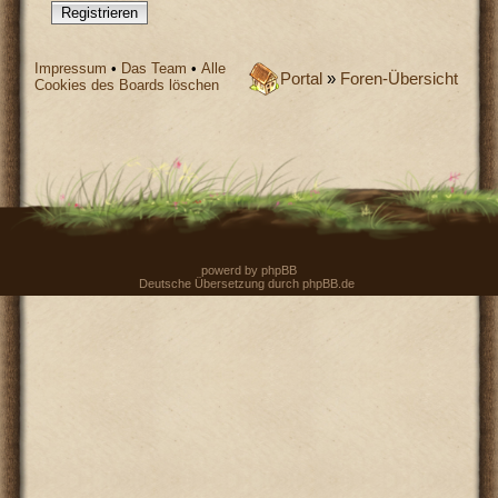
Registrieren
Impressum
•
Das Team
•
Alle
Portal
»
Foren-Übersicht
Cookies des Boards löschen
powerd by
phpBB
Deutsche Übersetzung durch
phpBB.de