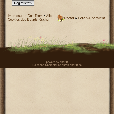
Registrieren
Impressum
•
Das Team
•
Alle
Portal
»
Foren-Übersicht
Cookies des Boards löschen
powerd by
phpBB
Deutsche Übersetzung durch
phpBB.de