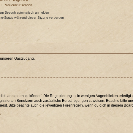
Passwort vergessen
s-E-Mail erneut senden
dem Besuch automatisch anmelden
ne-Status während dieser Sitzung verbergen
e unseren Gastzugang.
 dich anmelden zu können. Die Registrierung ist in wenigen Augenblicken erledigt u
egistrierten Benutzern auch zusätzliche Berechtigungen zuweisen. Beachte bitte 
erst. Bitte beachte auch die jeweiligen Forenregeln, wenn du dich in diesem Boar
e