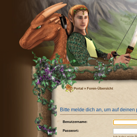
Portal
»
Foren-Übersicht
Bitte melde dich an, um auf deinen
Benutzername:
Passwort: