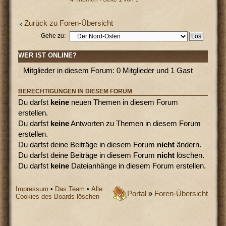
Zurück zu Foren-Übersicht
Gehe zu:
WER IST ONLINE?
Mitglieder in diesem Forum: 0 Mitglieder und 1 Gast
BERECHTIGUNGEN IN DIESEM FORUM
Du darfst
keine
neuen Themen in diesem Forum
erstellen.
Du darfst
keine
Antworten zu Themen in diesem Forum
erstellen.
Du darfst deine Beiträge in diesem Forum
nicht
ändern.
Du darfst deine Beiträge in diesem Forum
nicht
löschen.
Du darfst
keine
Dateianhänge in diesem Forum erstellen.
Impressum
•
Das Team
•
Alle
Portal
»
Foren-Übersicht
Cookies des Boards löschen