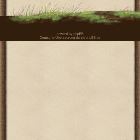
powerd by
phpBB
Deutsche Übersetzung durch
phpBB.de