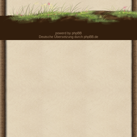
powerd by
phpBB
Deutsche Übersetzung durch
phpBB.de