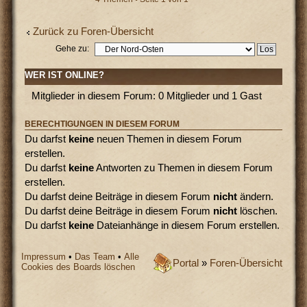
Zurück zu Foren-Übersicht
Gehe zu:
WER IST ONLINE?
Mitglieder in diesem Forum: 0 Mitglieder und 1 Gast
BERECHTIGUNGEN IN DIESEM FORUM
Du darfst
keine
neuen Themen in diesem Forum
erstellen.
Du darfst
keine
Antworten zu Themen in diesem Forum
erstellen.
Du darfst deine Beiträge in diesem Forum
nicht
ändern.
Du darfst deine Beiträge in diesem Forum
nicht
löschen.
Du darfst
keine
Dateianhänge in diesem Forum erstellen.
Impressum
•
Das Team
•
Alle
Portal
»
Foren-Übersicht
Cookies des Boards löschen