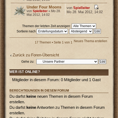
Under Four Moons
von
Spielleiter
von
Spielleiter
» Mo 28.
Mo 28. Mai 2012, 14:02
Mai 2012, 14:02
Themen der letzten Zeit anzeigen:
Sortiere nach
Neues Thema erstellen
17 Themen • Seite
1
von
1
Zurück zu Foren-Übersicht
Gehe zu:
WER IST ONLINE?
Mitglieder in diesem Forum: 0 Mitglieder und 1 Gast
BERECHTIGUNGEN IN DIESEM FORUM
Du darfst
keine
neuen Themen in diesem Forum
erstellen.
Du darfst
keine
Antworten zu Themen in diesem Forum
erstellen.