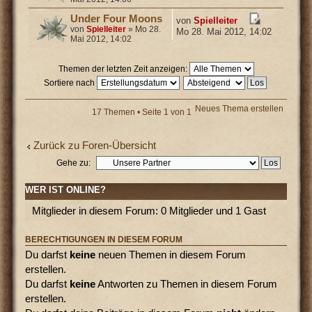
Under Four Moons
von
Spielleiter
von
Spielleiter
» Mo 28.
Mo 28. Mai 2012, 14:02
Mai 2012, 14:02
Themen der letzten Zeit anzeigen:
Sortiere nach
Neues Thema erstellen
17 Themen • Seite
1
von
1
Zurück zu Foren-Übersicht
Gehe zu:
WER IST ONLINE?
Mitglieder in diesem Forum: 0 Mitglieder und 1 Gast
BERECHTIGUNGEN IN DIESEM FORUM
Du darfst
keine
neuen Themen in diesem Forum
erstellen.
Du darfst
keine
Antworten zu Themen in diesem Forum
erstellen.