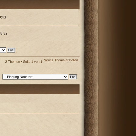
0:43
08:32
Neues Thema erstellen
2 Themen • Seite
1
von
1
: