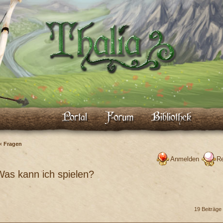
‹
Fragen
Anmelden
Re
 Was kann ich spielen?
19 Beiträge