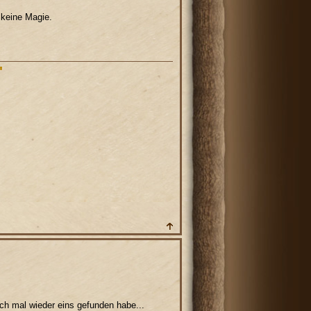
 keine Magie.
"
ich mal wieder eins gefunden habe...