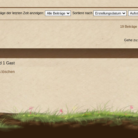
räge der letzten Zeit anzeigen:
Sortiere nach
19 Beiträge
Gehe zu
nd 1 Gast
s löschen