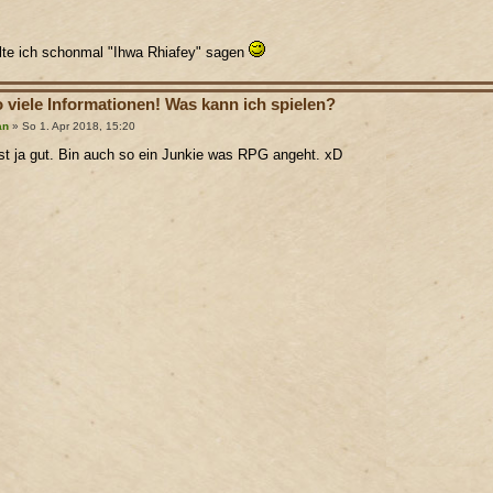
lte ich schonmal "Ihwa Rhiafey" sagen
o viele Informationen! Was kann ich spielen?
an
» So 1. Apr 2018, 15:20
t ja gut. Bin auch so ein Junkie was RPG angeht. xD