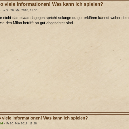
so viele Informationen! Was kann ich spielen?
an
» Do 29. Mär 2018, 11:35
e nicht das etwas dagegen spricht solange du gut erklären kannst woher deine
as den Milan betrifft so gut abgerichtet sind.
o viele Informationen! Was kann ich spielen?
thi
» Fr 30. Mär 2018, 11:28