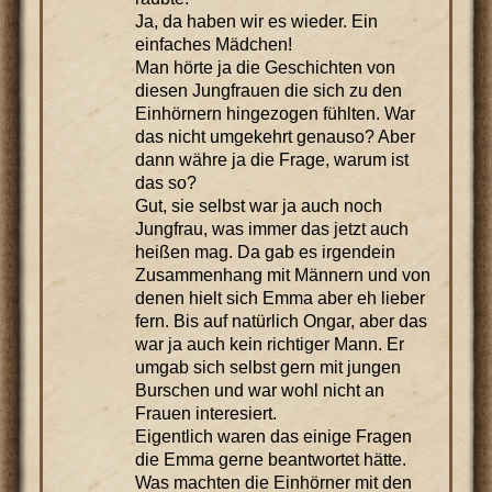
Ja, da haben wir es wieder. Ein
einfaches Mädchen!
Man hörte ja die Geschichten von
diesen Jungfrauen die sich zu den
Einhörnern hingezogen fühlten. War
das nicht umgekehrt genauso? Aber
dann währe ja die Frage, warum ist
das so?
Gut, sie selbst war ja auch noch
Jungfrau, was immer das jetzt auch
heißen mag. Da gab es irgendein
Zusammenhang mit Männern und von
denen hielt sich Emma aber eh lieber
fern. Bis auf natürlich Ongar, aber das
war ja auch kein richtiger Mann. Er
umgab sich selbst gern mit jungen
Burschen und war wohl nicht an
Frauen interesiert.
Eigentlich waren das einige Fragen
die Emma gerne beantwortet hätte.
Was machten die Einhörner mit den