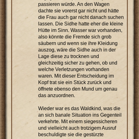
passieren würde. An den Wagen
dachte sie vorerst gar nicht und hätte
die Frau auch gar nicht danach suchen
lassen. Die Sidhe hatte eher die kleine
Hütte im Sinn. Wasser war vorhanden,
also könnte die Fremde sich grob
säubern und wenn sie ihre Kleidung
auszog, wäre die Sidhe auch in der
Lage diese zu trocknen und
gleichzeitig sicher zu gehen, ob und
welche Verletzungen vorhanden
waren. Mit dieser Entscheidung im
Kopf trat sie ein Stück zurück und
öffnete ebenso den Mund um genau
das anzuordnen.
Wieder war es das Waldkind, was die
an sich banale Situation ins Gegenteil
verkehrte. Mit einem siegessicheren
und vielleicht auch trotzigem Ausruf
beschuldigte sie die gestürzte