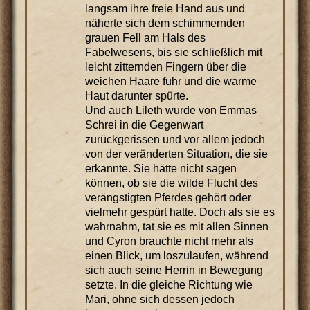
langsam ihre freie Hand aus und
näherte sich dem schimmernden
grauen Fell am Hals des
Fabelwesens, bis sie schließlich mit
leicht zitternden Fingern über die
weichen Haare fuhr und die warme
Haut darunter spürte.
Und auch Lileth wurde von Emmas
Schrei in die Gegenwart
zurückgerissen und vor allem jedoch
von der veränderten Situation, die sie
erkannte. Sie hätte nicht sagen
können, ob sie die wilde Flucht des
verängstigten Pferdes gehört oder
vielmehr gespürt hatte. Doch als sie es
wahrnahm, tat sie es mit allen Sinnen
und Cyron brauchte nicht mehr als
einen Blick, um loszulaufen, während
sich auch seine Herrin in Bewegung
setzte. In die gleiche Richtung wie
Mari, ohne sich dessen jedoch