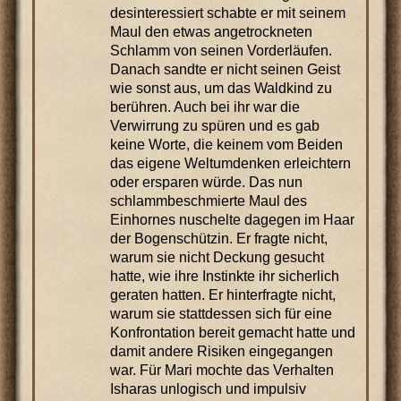
desinteressiert schabte er mit seinem
Maul den etwas angetrockneten
Schlamm von seinen Vorderläufen.
Danach sandte er nicht seinen Geist
wie sonst aus, um das Waldkind zu
berühren. Auch bei ihr war die
Verwirrung zu spüren und es gab
keine Worte, die keinem vom Beiden
das eigene Weltumdenken erleichtern
oder ersparen würde. Das nun
schlammbeschmierte Maul des
Einhornes nuschelte dagegen im Haar
der Bogenschützin. Er fragte nicht,
warum sie nicht Deckung gesucht
hatte, wie ihre Instinkte ihr sicherlich
geraten hatten. Er hinterfragte nicht,
warum sie stattdessen sich für eine
Konfrontation bereit gemacht hatte und
damit andere Risiken eingegangen
war. Für Mari mochte das Verhalten
Isharas unlogisch und impulsiv