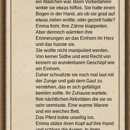
ein Mädchen war. Beim Vorbeifahren
wirkte sie etwas hilflos. Sie hatte einen
Bogen in der Hand, als ob sie grad auf
etwas zielen wollte, oder gezielt hatte?
Emma frohr. Ihre Zähne klapperten.
Aber dennoch wärmten ihre
Erinnerungen an das Einhorn ihr Herz
und das hasste sie.
SIe wollte nicht manipuliert werden.
Von keiner Sidhe und erst Recht von
keinem so wunderbaren Geschöpf wie
ein Einhorn.
Daher schnallzte sie noch mal laut mit
der Zunge und gab dem Gaul zu
verstehen, das er sich gefälligst
beeilen sollte. Ihr Zuhause wartete.
Ihre nächtlichen Aktivitäten die sie so
sehr vermisste. Eine warme Wanne
und ein weiches Bett.
Das Pferd trabte unwillig los.
Emma stütze ihren Kopf auf ihre Hand
und schloss die Augen. In ihren