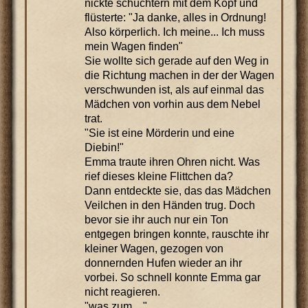
nickte schüchtern mit dem Kopf und
flüsterte: "Ja danke, alles in Ordnung!
Also körperlich. Ich meine... Ich muss
mein Wagen finden"
Sie wollte sich gerade auf den Weg in
die Richtung machen in der der Wagen
verschwunden ist, als auf einmal das
Mädchen von vorhin aus dem Nebel
trat.
"Sie ist eine Mörderin und eine
Diebin!"
Emma traute ihren Ohren nicht. Was
rief dieses kleine Flittchen da?
Dann entdeckte sie, das das Mädchen
Veilchen in den Händen trug. Doch
bevor sie ihr auch nur ein Ton
entgegen bringen konnte, rauschte ihr
kleiner Wagen, gezogen von
donnernden Hufen wieder an ihr
vorbei. So schnell konnte Emma gar
nicht reagieren.
"was zum...."