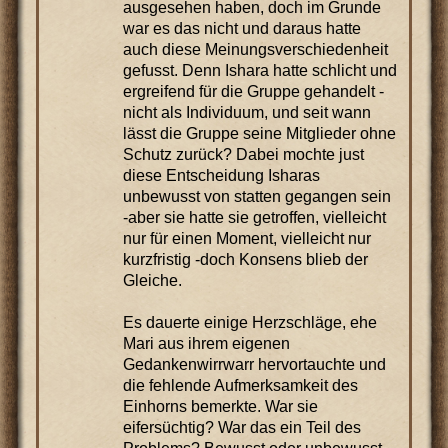
ausgesehen haben, doch im Grunde
war es das nicht und daraus hatte
auch diese Meinungsverschiedenheit
gefusst. Denn Ishara hatte schlicht und
ergreifend für die Gruppe gehandelt -
nicht als Individuum, und seit wann
lässt die Gruppe seine Mitglieder ohne
Schutz zurück? Dabei mochte just
diese Entscheidung Isharas
unbewusst von statten gegangen sein
-aber sie hatte sie getroffen, vielleicht
nur für einen Moment, vielleicht nur
kurzfristig -doch Konsens blieb der
Gleiche.
Es dauerte einige Herzschläge, ehe
Mari aus ihrem eigenen
Gedankenwirrwarr hervortauchte und
die fehlende Aufmerksamkeit des
Einhorns bemerkte. War sie
eifersüchtig? War das ein Teil des