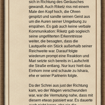
sich in Richtung des Geräusches
gewandt. Auch Riketz riss mit einem
Male den Kopf hoch, die Ohren
gespitzt und sandte seinen Geist aus
um die Auren seiner Umgebung zu
erspähen. Es gab auch keine verbale
Kommunikation: Riketz gab sogleich
seine ungefilterten Erkenntnisse
weiter, die besagten, dass die
Lautquelle ein Stück außerhalb seiner
Reichweite war. Darauf folgte
wiederum prompt eine Reaktion und
Mari setzte sich bereits in Laufschritt
die Straße entlang. Nur kurz hielt das
Einhorn inne und schaute zu Ishara,
ehe er seiner Partnerin folgte.
Da der Schrei aus just der Richtung
kam, wo der Wagen verschwunden
war, war die Vermutung nahe, dass mit
diesem etwas passiert war. Es dauerte