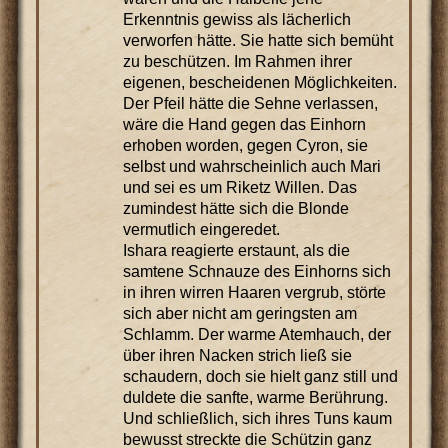
Erkenntnis gewiss als lächerlich
verworfen hätte. Sie hatte sich bemüht
zu beschützen. Im Rahmen ihrer
eigenen, bescheidenen Möglichkeiten.
Der Pfeil hätte die Sehne verlassen,
wäre die Hand gegen das Einhorn
erhoben worden, gegen Cyron, sie
selbst und wahrscheinlich auch Mari
und sei es um Riketz Willen. Das
zumindest hätte sich die Blonde
vermutlich eingeredet.
Ishara reagierte erstaunt, als die
samtene Schnauze des Einhorns sich
in ihren wirren Haaren vergrub, störte
sich aber nicht am geringsten am
Schlamm. Der warme Atemhauch, der
über ihren Nacken strich ließ sie
schaudern, doch sie hielt ganz still und
duldete die sanfte, warme Berührung.
Und schließlich, sich ihres Tuns kaum
bewusst streckte die Schützin ganz