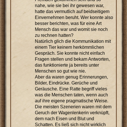
nahe, wie sie bei ihr gewesen war,
hatte das vermutlich auf beidseitigem
Einvernehmen beruht. Wer konnte also
besser berichten, was für eine Art
Mensch das war und womit sie noch
zu rechnen hatten?
Natürlich glich die Kommunikation mit
einem Tier keinem herkömmlichen
Gespräch. Sie konnte nicht einfach
Fragen stellen und bekam Antworten,
das funktionierte ja bereits unter
Menschen so gut wie nie.
Aber da waren genug Erinnerungen,
Bilder, Eindrücke. Gerüche und
Geräusche. Eine Ratte begriff vieles
was die Menschen taten, wenn auch
auf ihre eigene pragmatische Weise.
Die meisten Szenerien waren mit dem
Geruch der Wagenlenkerin verknüpft,
dem nach Eisen und Blut und
Schatten. Es ließ sich nicht wirklich