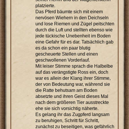
platzierte.
Das Pferd bäumte sich mit einem
nervösen Wiehern in den Deichseln
und lose Riemen und Zügel peitschten
durch die Luft und stellten ebenso wie
jede tückische Unebenheit im Boden
eine Gefahr für es dar. Tatsächlich gab
es da schon ein paar blutig
gescheuerte Stellen und einen
geschwollenen Vorderlauf.
Mit leiser Stimme sprach die Halbelbe
auf das verängstigte Ross ein, doch
war es allein der Klang ihrer Stimme,
der von Bedeutung war, während sie
die Ratte behutsam am Boden
absetzte und ihren Geist dieses Mal
nach dem größeren Tier ausstreckte
ehe sie sich vorsichtig näherte.
Es gelang ihr das Zugpferd langsam
zu beruhigen, Schritt für Schritt,
zunächst zu beseitigen, was gefährlich