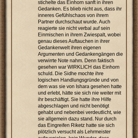
stichelte das Einhorn sanft in ihren
Gedanken. Es blieb nicht aus, dass ihr
inneres Gefühlschaos von ihrem
Partner durchschaut wurde. Auch
reagierte sie nicht verbal auf sein
Einmischen in ihrem Zwiespalt, wobei
genau dieses Auftauchen in ihrer
Gedankenwelt ihren eigenen
Argumenten und Gedankengängen die
verwirrte Note nahm. Denn faktisch
gesehen war WIRKLICH das Einhorn
schuld. Die Sidhe mochte ihre
logischen Handlungsgründe und von
dem was sie von Ishara gesehen hatte
und erlebt, hätte sie sich nie weiter mit
ihr beschäftigt. Sie hatte ihre Hilfe
abgeschlagen und nicht benötigt
gehabt und nebenbei verdeutlicht, wie
sie allgemein dazu stand. Nur durch
das Eingreifen Riketz hatte sie sich
plötzlich versucht als Lehrmeister