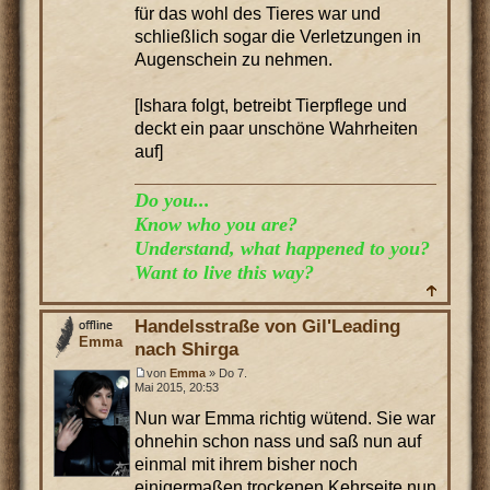
für das wohl des Tieres war und
schließlich sogar die Verletzungen in
Augenschein zu nehmen.
[Ishara folgt, betreibt Tierpflege und
deckt ein paar unschöne Wahrheiten
auf]
Do you...
Know who you are?
Understand, what happened to you?
Want to live this way?
Handelsstraße von Gil'Leading
Emma
nach Shirga
von
Emma
» Do 7.
Mai 2015, 20:53
Nun war Emma richtig wütend. Sie war
ohnehin schon nass und saß nun auf
einmal mit ihrem bisher noch
einigermaßen trockenen Kehrseite nun