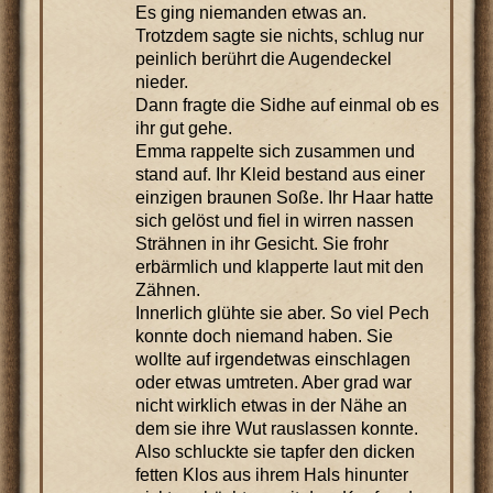
Es ging niemanden etwas an.
Trotzdem sagte sie nichts, schlug nur
peinlich berührt die Augendeckel
nieder.
Dann fragte die Sidhe auf einmal ob es
ihr gut gehe.
Emma rappelte sich zusammen und
stand auf. Ihr Kleid bestand aus einer
einzigen braunen Soße. Ihr Haar hatte
sich gelöst und fiel in wirren nassen
Strähnen in ihr Gesicht. Sie frohr
erbärmlich und klapperte laut mit den
Zähnen.
Innerlich glühte sie aber. So viel Pech
konnte doch niemand haben. Sie
wollte auf irgendetwas einschlagen
oder etwas umtreten. Aber grad war
nicht wirklich etwas in der Nähe an
dem sie ihre Wut rauslassen konnte.
Also schluckte sie tapfer den dicken
fetten Klos aus ihrem Hals hinunter