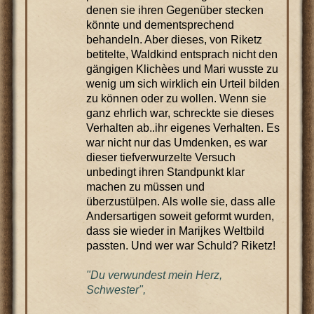
denen sie ihren Gegenüber stecken
könnte und dementsprechend
behandeln. Aber dieses, von Riketz
betitelte, Waldkind entsprach nicht den
gängigen Klichèes und Mari wusste zu
wenig um sich wirklich ein Urteil bilden
zu können oder zu wollen. Wenn sie
ganz ehrlich war, schreckte sie dieses
Verhalten ab..ihr eigenes Verhalten. Es
war nicht nur das Umdenken, es war
dieser tiefverwurzelte Versuch
unbedingt ihren Standpunkt klar
machen zu müssen und
überzustülpen. Als wolle sie, dass alle
Andersartigen soweit geformt wurden,
dass sie wieder in Marijkes Weltbild
passten. Und wer war Schuld? Riketz!
"Du verwundest mein Herz,
Schwester",