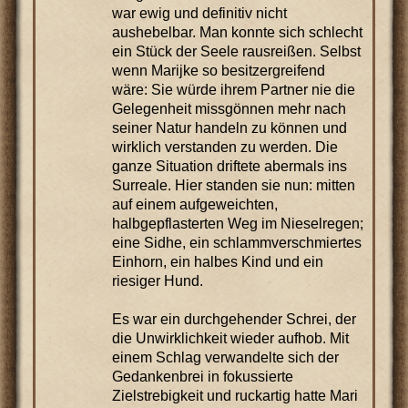
war ewig und definitiv nicht
aushebelbar. Man konnte sich schlecht
ein Stück der Seele rausreißen. Selbst
wenn Marijke so besitzergreifend
wäre: Sie würde ihrem Partner nie die
Gelegenheit missgönnen mehr nach
seiner Natur handeln zu können und
wirklich verstanden zu werden. Die
ganze Situation driftete abermals ins
Surreale. Hier standen sie nun: mitten
auf einem aufgeweichten,
halbgepflasterten Weg im Nieselregen;
eine Sidhe, ein schlammverschmiertes
Einhorn, ein halbes Kind und ein
riesiger Hund.
Es war ein durchgehender Schrei, der
die Unwirklichkeit wieder aufhob. Mit
einem Schlag verwandelte sich der
Gedankenbrei in fokussierte
Zielstrebigkeit und ruckartig hatte Mari