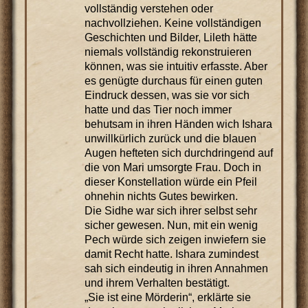
vollständig verstehen oder
nachvollziehen. Keine vollständigen
Geschichten und Bilder, Lileth hätte
niemals vollständig rekonstruieren
können, was sie intuitiv erfasste. Aber
es genügte durchaus für einen guten
Eindruck dessen, was sie vor sich
hatte und das Tier noch immer
behutsam in ihren Händen wich Ishara
unwillkürlich zurück und die blauen
Augen hefteten sich durchdringend auf
die von Mari umsorgte Frau. Doch in
dieser Konstellation würde ein Pfeil
ohnehin nichts Gutes bewirken.
Die Sidhe war sich ihrer selbst sehr
sicher gewesen. Nun, mit ein wenig
Pech würde sich zeigen inwiefern sie
damit Recht hatte. Ishara zumindest
sah sich eindeutig in ihren Annahmen
und ihrem Verhalten bestätigt.
„Sie ist eine Mörderin“, erklärte sie