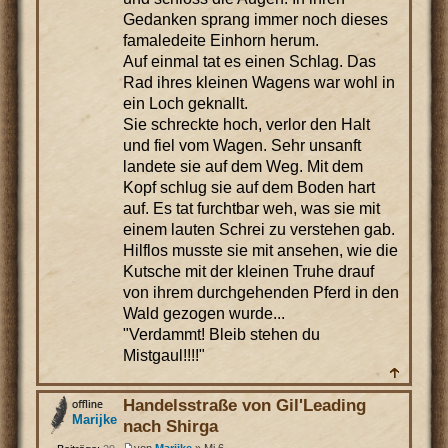
Gedanken sprang immer noch dieses
famaledeite Einhorn herum.
Auf einmal tat es einen Schlag. Das
Rad ihres kleinen Wagens war wohl in
ein Loch geknallt.
Sie schreckte hoch, verlor den Halt
und fiel vom Wagen. Sehr unsanft
landete sie auf dem Weg. Mit dem
Kopf schlug sie auf dem Boden hart
auf. Es tat furchtbar weh, was sie mit
einem lauten Schrei zu verstehen gab.
Hilflos musste sie mit ansehen, wie die
Kutsche mit der kleinen Truhe drauf
von ihrem durchgehenden Pferd in den
Wald gezogen wurde...
"Verdammt! Bleib stehen du
Mistgaul!!!!"
Handelsstraße von Gil'Leading
Marijke
nach Shirga