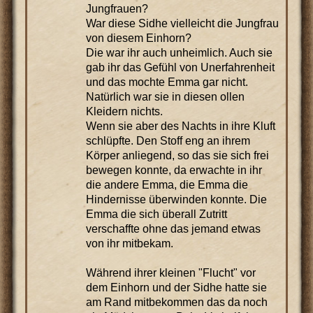
Jungfrauen?
War diese Sidhe vielleicht die Jungfrau
von diesem Einhorn?
Die war ihr auch unheimlich. Auch sie
gab ihr das Gefühl von Unerfahrenheit
und das mochte Emma gar nicht.
Natürlich war sie in diesen ollen
Kleidern nichts.
Wenn sie aber des Nachts in ihre Kluft
schlüpfte. Den Stoff eng an ihrem
Körper anliegend, so das sie sich frei
bewegen konnte, da erwachte in ihr
die andere Emma, die Emma die
Hindernisse überwinden konnte. Die
Emma die sich überall Zutritt
verschaffte ohne das jemand etwas
von ihr mitbekam.
Während ihrer kleinen "Flucht" vor
dem Einhorn und der Sidhe hatte sie
am Rand mitbekommen das da noch