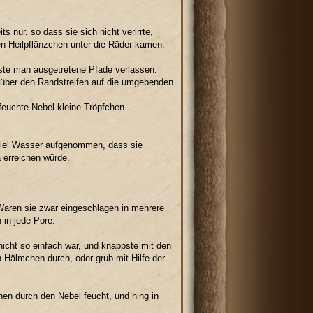
s nur, so dass sie sich nicht verirrte,
en Heilpflänzchen unter die Räder kamen.
ste man ausgetretene Pfade verlassen.
 über den Randstreifen auf die umgebenden
feuchte Nebel kleine Tröpfchen
viel Wasser aufgenommen, dass sie
 erreichen würde.
Waren sie zwar eingeschlagen in mehrere
 in jede Pore.
icht so einfach war, und knappste mit den
n Hälmchen durch, oder grub mit Hilfe der
n durch den Nebel feucht, und hing in