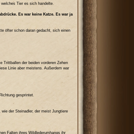
welches Tier es sich handelte.
nabdrücke. Es war keine Katze. Es war ja
tte öfter schon daran gedacht, sich einen
ie Trittballen der beiden vorderen Zehen
diese Linie aber meistens. Außerdem war
Richtung gesprintet.
 wie der Steinadler, der meist Jungtiere
mmen Falten ihres Wildlederumhangs ihr