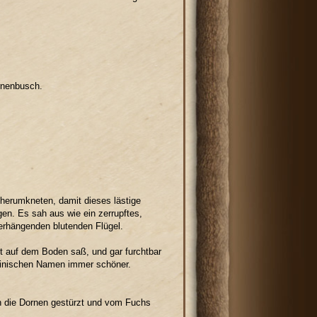
rnenbusch.
 herumkneten, damit dieses lästige
en. Es sah aus wie ein zerrupftes,
erhängenden blutenden Flügel.
etzt auf dem Boden saß, und gar furchtbar
teinischen Namen immer schöner.
in die Dornen gestürzt und vom Fuchs