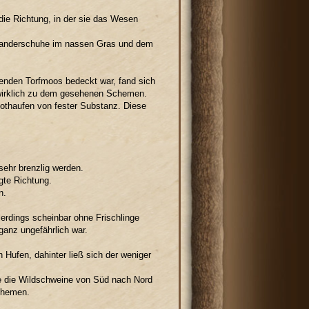
 die Richtung, in der sie das Wesen
Wanderschuhe im nassen Gras und dem
enden Torfmoos bedeckt war, fand sich
t wirklich zu dem gesehenen Schemen.
othaufen von fester Substanz. Diese
sehr brenzlig werden.
gte Richtung.
n.
llerdings scheinbar ohne Frischlinge
ganz ungefährlich war.
Hufen, dahinter ließ sich der weniger
ie die Wildschweine von Süd nach Nord
Schemen.