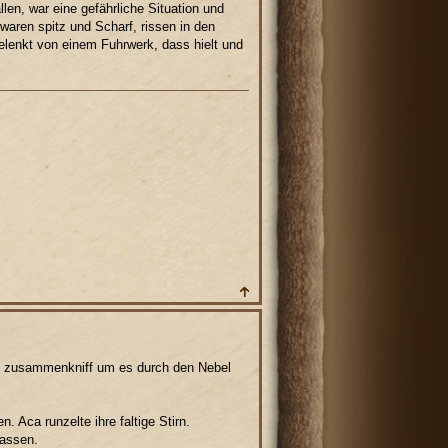
en, war eine gefährliche Situation und
aren spitz und Scharf, rissen in den
gelenkt von einem Fuhrwerk, dass hielt und
en zusammenkniff um es durch den Nebel
 Aca runzelte ihre faltige Stirn.
lassen.