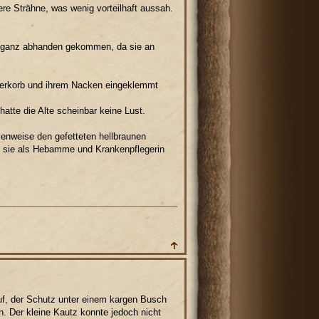
ere Strähne, was wenig vorteilhaft aussah.
t ganz abhanden gekommen, da sie an
erkorb und ihrem Nacken eingeklemmt
atte die Alte scheinbar keine Lust.
lenweise den gefetteten hellbraunen
ie sie als Hebamme und Krankenpflegerin
uf, der Schutz unter einem kargen Busch
n. Der kleine Kautz konnte jedoch nicht