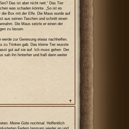
en? Das ist aber nicht nett.“ Das Tier
chen was schaden könnte. „So ist es
r die Box mit der Elfe. Die Maus wurde auf
bst aus seinen Taschen und schnitt einen
 annahm. Die Maus setzte er einen der
gen zu lassen.
Ich werde zur Genesung etwas nachhelfen.
s zu Trinken gab. Das kleine Tier wusste
asst gut auf sie auf. Ich muss gehen. Der
s sah ihn hinterher und fraß dann weiter
reten.
Meine Güte nochmal.
Hoffentlich
geplusterten Federn langsam wieder an und