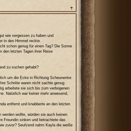
 gut wie vergessen zu haben und
er in den Himmel reckte.
icht schon genug für einen Tag? Die Sonne
in den letzten Tagen ihrer Reise
mand zu suchen gehabt?
glich um die Ecke in Richtung Scheunentor.
hre Schritte waren nicht sachte genug
tig arbeitete sie sich bis zum verbogenen
ne. Natürlich war keiner mehr anwesend,
a entfernt und knabberte an den letzten
n werden wollte, würden sie auch keinen
ihre Freundin sinken und betrachtete das
s wie zuvor? Seufzend nahm Kayla die weiße