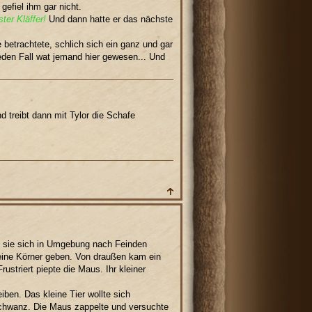
gefiel ihm gar nicht.
ster Kläffer!
Und dann hatte er das nächste
betrachtete, schlich sich ein ganz und gar
eden Fall wat jemand hier gewesen... Und
d treibt dann mit Tylor die Schafe
, sie sich in Umgebung nach Feinden
keine Körner geben. Von draußen kam ein
ustriert piepte die Maus. Ihr kleiner
iben. Das kleine Tier wollte sich
Schwanz. Die Maus zappelte und versuchte