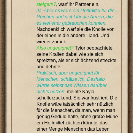
steigern?
, warf ihr Partner ein.
Ja. Aber es wäre ein Heilmittel für die
Reichen und nicht für die Armen, die
es viel eher gebrauchen könnten.
Nachdenklich warf sie die Knolle von
der einen in die andere Hand. Und
wieder zurück.
Also ungeeignet?
Tylor beobachtete
seine Krallen dabei wie sie sich
spreizten, als er sich ächzend streckte
und dehnte.
Praktisch, aber ungeeignet für
Menschen, schätze ich. Deshalb
würde selbst das Wissen darüber
nichts nützen
, meinte Kayla
schulterzuckend. Sie war frustriert. Die
Knolle wäre tatsächlich sehr nützlich
für die Menschen, da man, wenn man
genug Geduld hatte, ohne große Mühe
ein Heilmittel züchten könnte, das
einer Menge Menschen das Leben