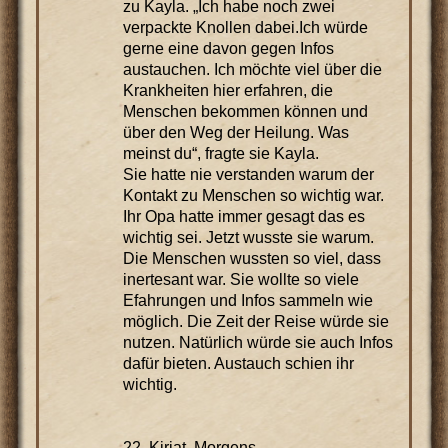
zu Kayla. „Ich habe noch zwei
verpackte Knollen dabei.Ich würde
gerne eine davon gegen Infos
austauchen. Ich möchte viel über die
Krankheiten hier erfahren, die
Menschen bekommen können und
über den Weg der Heilung. Was
meinst du“, fragte sie Kayla.
Sie hatte nie verstanden warum der
Kontakt zu Menschen so wichtig war.
Ihr Opa hatte immer gesagt das es
wichtig sei. Jetzt wusste sie warum.
Die Menschen wussten so viel, dass
inertesant war. Sie wollte so viele
Efahrungen und Infos sammeln wie
möglich. Die Zeit der Reise würde sie
nutzen. Natürlich würde sie auch Infos
dafür bieten. Austauch schien ihr
wichtig.
22. Kiriat, Morgens