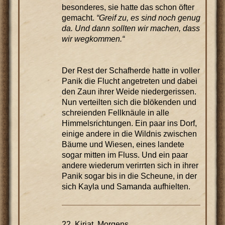
besonderes, sie hatte das schon öfter
gemacht.
“Greif zu, es sind noch genug
da. Und dann sollten wir machen, dass
wir wegkommen.“
Der Rest der Schafherde hatte in voller
Panik die Flucht angetreten und dabei
den Zaun ihrer Weide niedergerissen.
Nun verteilten sich die blökenden und
schreienden Fellknäule in alle
Himmelsrichtungen. Ein paar ins Dorf,
einige andere in die Wildnis zwischen
Bäume und Wiesen, eines landete
sogar mitten im Fluss. Und ein paar
andere wiederum verirrten sich in ihrer
Panik sogar bis in die Scheune, in der
sich Kayla und Samanda aufhielten.
22. Kiriat, Morgens