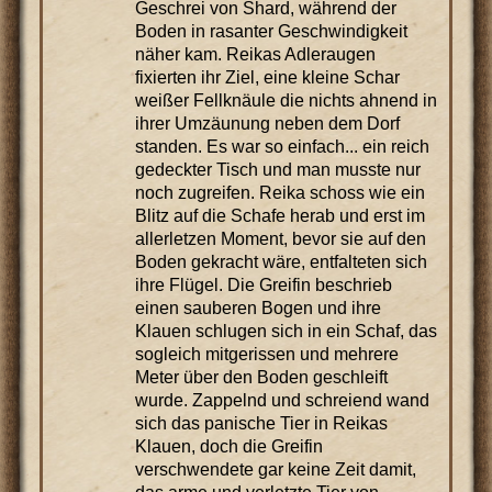
Geschrei von Shard, während der
Boden in rasanter Geschwindigkeit
näher kam. Reikas Adleraugen
fixierten ihr Ziel, eine kleine Schar
weißer Fellknäule die nichts ahnend in
ihrer Umzäunung neben dem Dorf
standen. Es war so einfach... ein reich
gedeckter Tisch und man musste nur
noch zugreifen. Reika schoss wie ein
Blitz auf die Schafe herab und erst im
allerletzen Moment, bevor sie auf den
Boden gekracht wäre, entfalteten sich
ihre Flügel. Die Greifin beschrieb
einen sauberen Bogen und ihre
Klauen schlugen sich in ein Schaf, das
sogleich mitgerissen und mehrere
Meter über den Boden geschleift
wurde. Zappelnd und schreiend wand
sich das panische Tier in Reikas
Klauen, doch die Greifin
verschwendete gar keine Zeit damit,