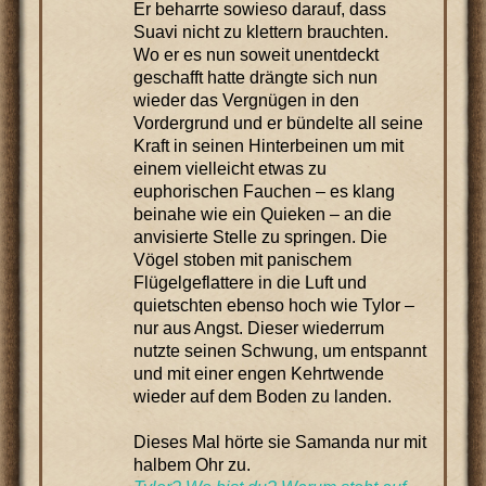
Er beharrte sowieso darauf, dass
Suavi nicht zu klettern brauchten.
Wo er es nun soweit unentdeckt
geschafft hatte drängte sich nun
wieder das Vergnügen in den
Vordergrund und er bündelte all seine
Kraft in seinen Hinterbeinen um mit
einem vielleicht etwas zu
euphorischen Fauchen – es klang
beinahe wie ein Quieken – an die
anvisierte Stelle zu springen. Die
Vögel stoben mit panischem
Flügelgeflattere in die Luft und
quietschten ebenso hoch wie Tylor –
nur aus Angst. Dieser wiederrum
nutzte seinen Schwung, um entspannt
und mit einer engen Kehrtwende
wieder auf dem Boden zu landen.
Dieses Mal hörte sie Samanda nur mit
halbem Ohr zu.