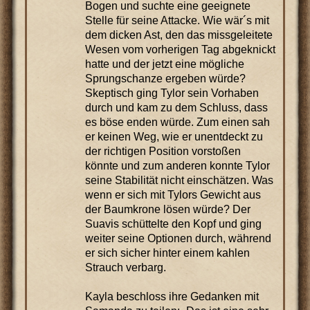
Bogen und suchte eine geeignete
Stelle für seine Attacke. Wie wär´s mit
dem dicken Ast, den das missgeleitete
Wesen vom vorherigen Tag abgeknickt
hatte und der jetzt eine mögliche
Sprungschanze ergeben würde?
Skeptisch ging Tylor sein Vorhaben
durch und kam zu dem Schluss, dass
es böse enden würde. Zum einen sah
er keinen Weg, wie er unentdeckt zu
der richtigen Position vorstoßen
könnte und zum anderen konnte Tylor
seine Stabilität nicht einschätzen. Was
wenn er sich mit Tylors Gewicht aus
der Baumkrone lösen würde? Der
Suavis schüttelte den Kopf und ging
weiter seine Optionen durch, während
er sich sicher hinter einem kahlen
Strauch verbarg.
Kayla beschloss ihre Gedanken mit