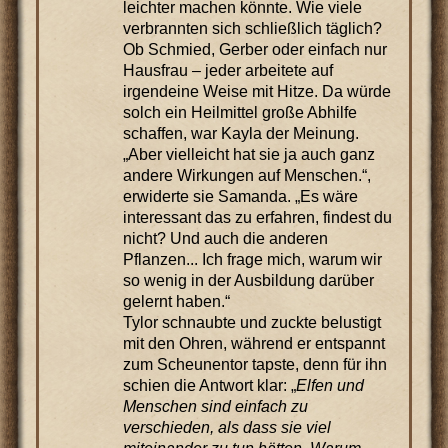
leichter machen könnte. Wie viele
verbrannten sich schließlich täglich?
Ob Schmied, Gerber oder einfach nur
Hausfrau – jeder arbeitete auf
irgendeine Weise mit Hitze. Da würde
solch ein Heilmittel große Abhilfe
schaffen, war Kayla der Meinung.
„Aber vielleicht hat sie ja auch ganz
andere Wirkungen auf Menschen.“,
erwiderte sie Samanda. „Es wäre
interessant das zu erfahren, findest du
nicht? Und auch die anderen
Pflanzen... Ich frage mich, warum wir
so wenig in der Ausbildung darüber
gelernt haben.“
Tylor schnaubte und zuckte belustigt
mit den Ohren, während er entspannt
zum Scheunentor tapste, denn für ihn
schien die Antwort klar: „
Elfen und
Menschen sind einfach zu
verschieden, als dass sie viel