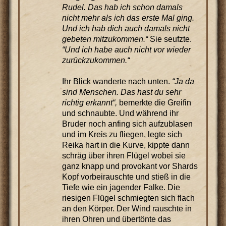
Rudel. Das hab ich schon damals
nicht mehr als ich das erste Mal ging.
Und ich hab dich auch damals nicht
gebeten mitzukommen.“
Sie seufzte.
“Und ich habe auch nicht vor wieder
zurückzukommen.“
Ihr Blick wanderte nach unten.
“Ja da
sind Menschen. Das hast du sehr
richtig erkannt“,
bemerkte die Greifin
und schnaubte. Und während ihr
Bruder noch anfing sich aufzublasen
und im Kreis zu fliegen, legte sich
Reika hart in die Kurve, kippte dann
schräg über ihren Flügel wobei sie
ganz knapp und provokant vor Shards
Kopf vorbeirauschte und stieß in die
Tiefe wie ein jagender Falke. Die
riesigen Flügel schmiegten sich flach
an den Körper. Der Wind rauschte in
ihren Ohren und übertönte das