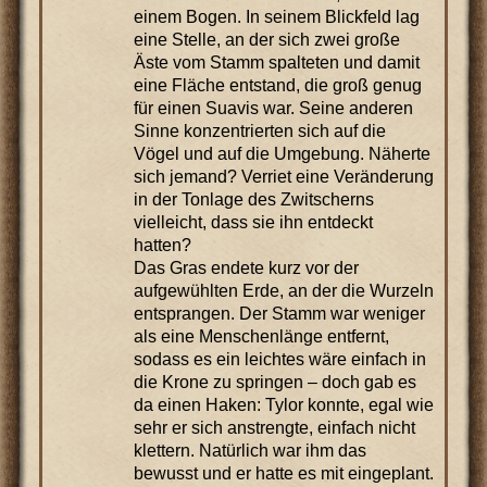
einem Bogen. In seinem Blickfeld lag
eine Stelle, an der sich zwei große
Äste vom Stamm spalteten und damit
eine Fläche entstand, die groß genug
für einen Suavis war. Seine anderen
Sinne konzentrierten sich auf die
Vögel und auf die Umgebung. Näherte
sich jemand? Verriet eine Veränderung
in der Tonlage des Zwitscherns
vielleicht, dass sie ihn entdeckt
hatten?
Das Gras endete kurz vor der
aufgewühlten Erde, an der die Wurzeln
entsprangen. Der Stamm war weniger
als eine Menschenlänge entfernt,
sodass es ein leichtes wäre einfach in
die Krone zu springen – doch gab es
da einen Haken: Tylor konnte, egal wie
sehr er sich anstrengte, einfach nicht
klettern. Natürlich war ihm das
bewusst und er hatte es mit eingeplant.