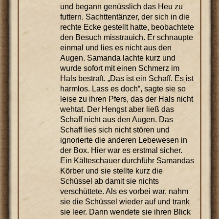
und begann genüsslich das Heu zu
futtern. Sachttentänzer, der sich in die
rechte Ecke gestellt hatte, beobachtete
den Besuch misstrauich. Er schnaupte
einmal und lies es nicht aus den
Augen. Samanda lachte kurz und
wurde sofort mit einen Schmerz im
Hals bestraft. „Das ist ein Schaff. Es ist
harmlos. Lass es doch“, sagte sie so
leise zu ihren Pfers, das der Hals nicht
wehtat. Der Hengst aber ließ das
Schaff nicht aus den Augen. Das
Schaff lies sich nicht stören und
ignorierte die anderen Lebewesen in
der Box. Hier war es erstmal sicher.
Ein Kälteschauer durchführ Samandas
Körber und sie stellte kurz die
Schüssel ab damit sie nichts
verschüttete. Als es vorbei war, nahm
sie die Schüssel wieder auf und trank
sie leer. Dann wendete sie ihren Blick