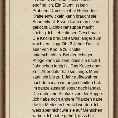
endfindlich. Ein Sturm ist kein
Problem. Damit sie ihre Heilenden
Kräfte entwickeln kann braucht sie
Sonnenlicht. Essen kann man sie nur
gekocht. Lichtkollensuppe macht
süchtig. Ich liebe diesen Geschmack.
Die Knolle braucht etwas länger zum
wachsen. Ungefähr 2 Jahre. Das ist
aber von Knolle zu Knolle
unterschiedlich. Bei der richtigen
Pflege kann es sein, dass sie nach 1
Jahr schon fertig ist. Das Kostet aber
Zeit. Aber dafür hält sie lange. Mann
kann sie bis zu 1 Jahr aufbewahren,
nachdem man sie angeschnitten hat.
Im ganze zustand sogar noch länger.“
Die nahm ein Schluck von der Suppe.
„Ich habe noch andere Pflanzen dabei,
die für Medizien benutzt werden. Ich
weis aber nicht wie sie auf Menschen
wirken. Ich habe gehört, dass bei