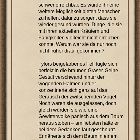
schwer erreichbar. Es würde ihr eine
weitere Möglichkeit bieten Menschen
zu helfen, dafür zu sorgen, dass sie
wieder gesund würden, Dinge, die sie
mit ihren aktuellen Kräutern und
Fähigkeiten vielleicht nicht erreichen
konnte. Warum war sie da nur noch
nicht früher drauf gekommen?
Tylors beigefarbenes Fell fügte sich
perfekt in die braunen Gräser. Seine
Gestalt verschwand hinter den
wogenden Halmen und er
konzentrierte sich ganz auf das
Geräusch der zwitschernden Vögel.
Noch waren sie ausgelassen, doch
gleich würden sie wie eine
Gewitterwolke panisch aus dem Baum
heraus stoben – am liebsten hätte er
bei dem Gedanken laut geschnurrt.
Er näherte sich dem Baum in einem