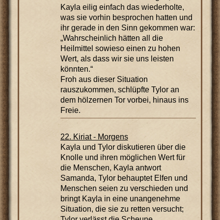
Kayla eilig einfach das wiederholte,
was sie vorhin besprochen hatten und
ihr gerade in den Sinn gekommen war:
„Wahrscheinlich hätten all die
Heilmittel sowieso einen zu hohen
Wert, als dass wir sie uns leisten
könnten.“
Froh aus dieser Situation
rauszukommen, schlüpfte Tylor an
dem hölzernen Tor vorbei, hinaus ins
Freie.
22. Kiriat - Morgens
Kayla und Tylor diskutieren über die
Knolle und ihren möglichen Wert für
die Menschen, Kayla antwort
Samanda, Tylor behauptet Elfen und
Menschen seien zu verschieden und
bringt Kayla in eine unangenehme
Situation, die sie zu retten versucht;
Tylor verlässt die Scheune