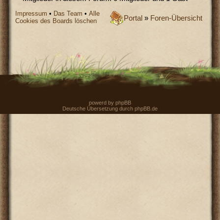
Impressum
•
Das Team
•
Alle
Portal
»
Foren-Übersicht
Cookies des Boards löschen
powerd by
phpBB
Deutsche Übersetzung durch
phpBB.de