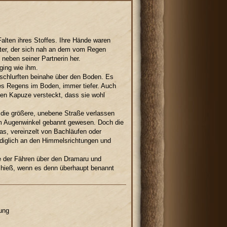
Falten ihres Stoffes. Ihre Hände waren
ater, der sich nah an dem vom Regen
neben seiner Partnerin her.
ging wie ihm.
 schlurften beinahe über den Boden. Es
des Regens im Boden, immer tiefer. Auch
sten Kapuze versteckt, dass sie wohl
 die größere, unebene Straße verlassen
im Augenwinkel gebannt gewesen. Doch die
as, vereinzelt von Bachläufen oder
ediglich an den Himmelsrichtungen und
ne der Fähren über den Dramaru und
s hieß, wenn es denn überhaupt benannt
ung