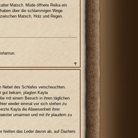
kalter Matsch. Müde öffnete Reika ein
zu haben über die schlammigen Wege
a zwischen Matsch, Holz und Regen.
Torlamun.
den Nebel des Schlafes verscheuchten.
t gut bekam, plagten Kayla
lie mit einem Besuch in ihren täglichen
hter wieder einmal vor sich stehen zu
erzte Kayla die Abwesenheit ihrer
chwester umarmen und mit ihr plaudern zu
er hielten das Leder davon ab, auf Dashers