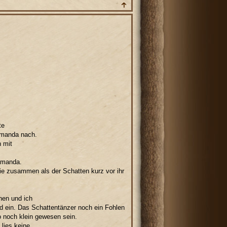
te
Samanda nach.
h mit
Samanda.
ie zusammen als der Schatten kurz vor ihr
hen und ich
d ein. Das Schattentänzer noch ein Fohlen
 noch klein gewesen sein.
 lies keine