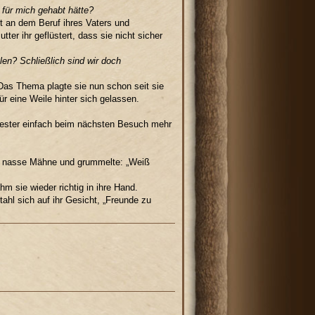
 für mich gehabt hätte?
t an dem Beruf ihres Vaters und
tter ihr geflüstert, dass sie nicht sicher
hlen? Schließlich sind wir doch
Das Thema plagte sie nun schon seit sie
ür eine Weile hinter sich gelassen.
wester einfach beim nächsten Besuch mehr
eine nasse Mähne und grummelte: „Weiß
m sie wieder richtig in ihre Hand.
hl sich auf ihr Gesicht, „Freunde zu